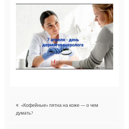
Навигация
«Кофейные» пятна на коже — о чем
думать?
по